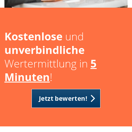
Kostenlose
und
unverbindliche
Wertermittlung in
5
Minuten
!
Jetzt bewerten!