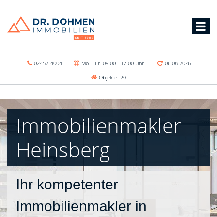
02452-4004
Mo. - Fr. 09.00 - 17.00 Uhr
06.08.2026
Objekte: 20
Immobilienmakler
Heinsberg
Ihr kompetenter
Immobilienmakler in