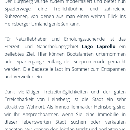
Der Burgberg wurde zudem modernisiert und bietet nun
Spazierwege, eine Freilichtbühne und zahlreiche
Ruhezonen, von denen aus man einen weiten Blick ins
Heinsberger Umland genießen kann.
Für Naturliebhaber und Erholungssuchende ist das
Freizeit- und Naherholungsgebiet
Lago Laprello
ein
beliebtes Ziel. Hier können Bootsfahrten unternommen
oder Spaziergänge entlang der Seepromenade gemacht
werden. Die Badestelle lädt im Sommer zum Entspannen
und Verweilen ein.
Dank vielfältiger Freizeitmöglichkeiten und der guten
Erreichbarkeit von Heinsberg ist die Stadt ein sehr
attraktiver Wohnort. Als Immobilienmakler Heinsberg sind
wir Ihr Ansprechpartner, wenn Sie eine Immobilie in
dieser lebenswerten Stadt suchen oder verkaufen
möchten. Wir kennen den lokalen Markt und begleiten Sie