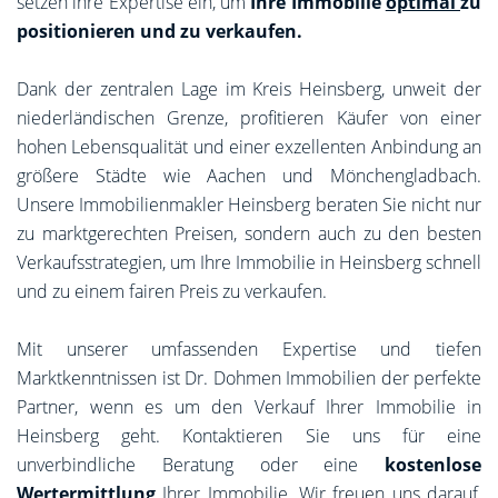
setzen ihre Expertise ein, um
Ihre Immobilie
optimal
zu
positionieren und zu verkaufen.
Dank der zentralen Lage im Kreis Heinsberg, unweit der
niederländischen Grenze, profitieren Käufer von einer
hohen Lebensqualität und einer exzellenten Anbindung an
größere Städte wie Aachen und Mönchengladbach.
Unsere Immobilienmakler Heinsberg beraten Sie nicht nur
zu marktgerechten Preisen, sondern auch zu den besten
Verkaufsstrategien, um Ihre Immobilie in Heinsberg schnell
und zu einem fairen Preis zu verkaufen.
Mit unserer umfassenden Expertise und tiefen
Marktkenntnissen ist Dr. Dohmen Immobilien der perfekte
Partner, wenn es um den Verkauf Ihrer Immobilie in
Heinsberg geht. Kontaktieren Sie uns für eine
unverbindliche Beratung oder eine
kostenlose
Wertermittlung
Ihrer Immobilie. Wir freuen uns darauf,