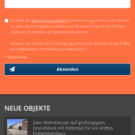
Ich habe die
Datenschutzerklärung
zur Kenntnis genommen. Ich stimme
zu, dass meine Angaben und Daten zur Beantwortung meiner Anfrage
elektronisch erhoben und gespeichert werden.
Hinweis: Sie können Ihre Einwilligung jederzeit für die Zukunft per E-Mail
an info@dohmen-immobilien.de widerrufen. *
* Pflichtfelder
Absenden
NEUE OBJEKTE
Zwei Wohnhäuser auf großzügigem
Grundstück mit Potenzial für ein drittes
Einfamilienhaus