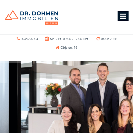
02452-4004
Mo. - Fr. 09.00 - 17.00 Uhr
04.08.2026
Objekte: 19