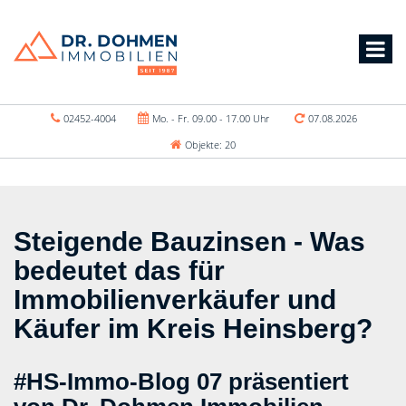
02452-4004
Mo. - Fr. 09.00 - 17.00 Uhr
07.08.2026
Objekte: 20
Steigende Bauzinsen - Was
bedeutet das für
Immobilienverkäufer und
Käufer im Kreis Heinsberg?
#HS-Immo-Blog 07 präsentiert