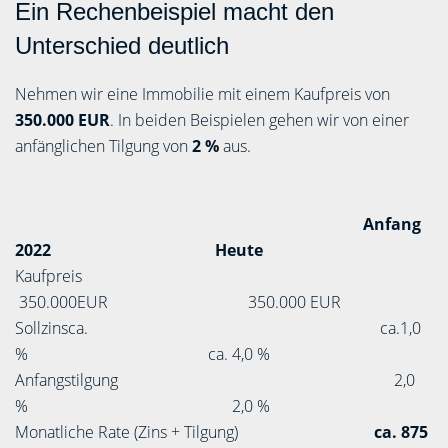
Ein Rechenbeispiel macht den
Unterschied deutlich
Nehmen wir eine Immobilie mit einem Kaufpreis von
350.000 EUR
. In beiden Beispielen gehen wir von einer
anfänglichen Tilgung von
2 %
aus.
Anfang
2022
Heute
Kaufpreis
350.000EUR 350.000 EUR
Sollzinsca. ca.1,0
% ca. 4,0 %
Anfangstilgung 2,0
% 2,0 %
Monatliche Rate (Zins + Tilgung)
ca. 875