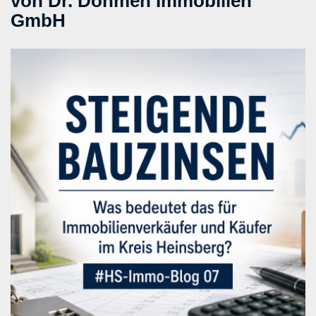
von Dr. Dohmen Immobilien
GmbH