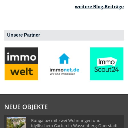
weitere Blog-Beiträge
Unsere Partner
NEUE OBJEKTE
Bungalow mit zwei Wohnungen und
idyllischem Garten in Wassenberg-Oberstadt