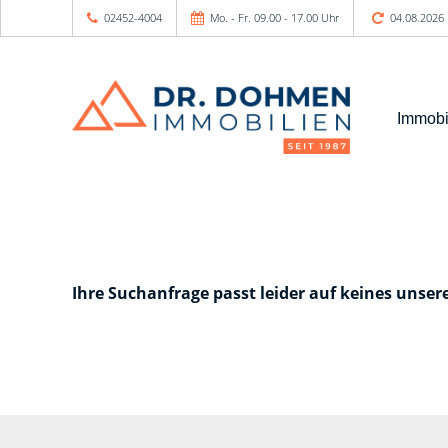
02452-4004
Mo. - Fr. 09.00 - 17.00 Uhr
04.08.2026
Immobi
Ihre Suchanfrage passt leider auf keines unser