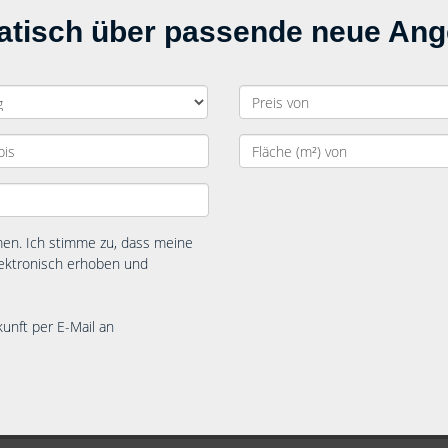
matisch über passende neue An
n. Ich stimme zu, dass meine
ektronisch erhoben und
kunft per E-Mail an