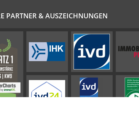
E PARTNER & AUSZEICHNUNGEN
Impressum
AGB
Datenschutz
Sitemap
Widerrufsbelehrung