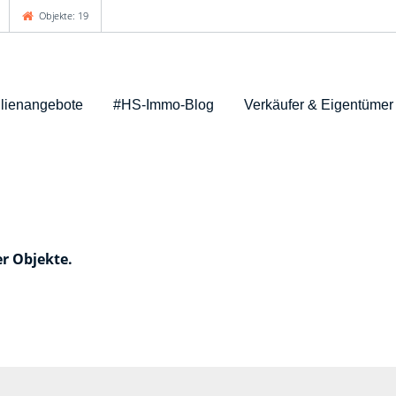
Objekte: 19
lienangebote
#HS-Immo-Blog
Verkäufer & Eigentümer
er Objekte.