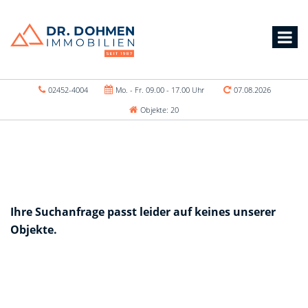
02452-4004
Mo. - Fr. 09.00 - 17.00 Uhr
07.08.2026
Objekte: 20
Ihre Suchanfrage passt leider auf keines unserer
Objekte.