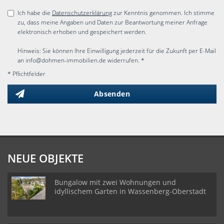
Ich habe die
Datenschutzerklärung
zur Kenntnis genommen. Ich stimme
zu, dass meine Angaben und Daten zur Beantwortung meiner Anfrage
elektronisch erhoben und gespeichert werden.
Hinweis: Sie können Ihre Einwilligung jederzeit für die Zukunft per E-Mail
an info@dohmen-immobilien.de widerrufen. *
* Pflichtfelder
Absenden
NEUE OBJEKTE
Bungalow mit zwei Wohnungen und
idyllischem Garten in Wassenberg-Oberstadt