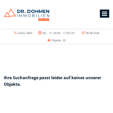
02452-4004
Mo. - Fr. 09.00 - 17.00 Uhr
06.08.2026
Objekte: 20
Ihre Suchanfrage passt leider auf keines unserer
Objekte.