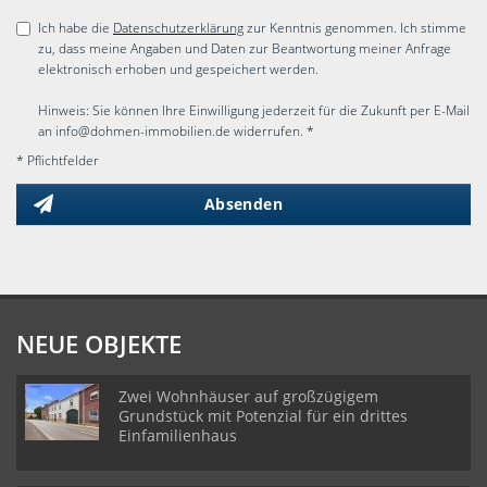
Ich habe die
Datenschutzerklärung
zur Kenntnis genommen. Ich stimme
zu, dass meine Angaben und Daten zur Beantwortung meiner Anfrage
elektronisch erhoben und gespeichert werden.
Hinweis: Sie können Ihre Einwilligung jederzeit für die Zukunft per E-Mail
an info@dohmen-immobilien.de widerrufen. *
* Pflichtfelder
Absenden
NEUE OBJEKTE
Zwei Wohnhäuser auf großzügigem
Grundstück mit Potenzial für ein drittes
Einfamilienhaus