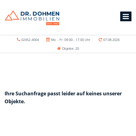
02452-4004
Mo. - Fr. 09.00 - 17.00 Uhr
07.08.2026
Objekte: 20
Ihre Suchanfrage passt leider auf keines unserer
Objekte.