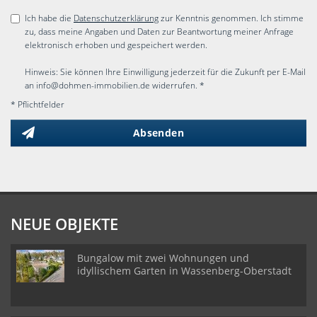
Ich habe die
Datenschutzerklärung
zur Kenntnis genommen. Ich stimme
zu, dass meine Angaben und Daten zur Beantwortung meiner Anfrage
elektronisch erhoben und gespeichert werden.
Hinweis: Sie können Ihre Einwilligung jederzeit für die Zukunft per E-Mail
an info@dohmen-immobilien.de widerrufen. *
* Pflichtfelder
Absenden
NEUE OBJEKTE
Bungalow mit zwei Wohnungen und
idyllischem Garten in Wassenberg-Oberstadt