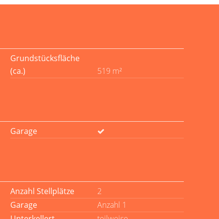
Grundstücksfläche
(ca.)
519 m²
Garage
Anzahl Stellplätze
2
Garage
Anzahl 1
Unterkellert
teilweise