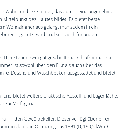
gige Wohn- und Esszimmer, das durch seine angenehme
Mittelpunkt des Hauses bildet. Es bietet beste
Vom Wohnzimmer aus gelangt man zudem in ein
tebereich genutzt wird und sich auch für andere
 Hier stehen zwei gut geschnittene Schlafzimmer zur
mmer ist sowohl über den Flur als auch über das
wanne, Dusche und Waschbecken ausgestattet und bietet
 und bietet weitere praktische Abstell- und Lagerfläche.
ve zur Verfügung.
an in den Gewölbekeller. Dieser verfügt über einen
um, in dem die Ölheizung aus 1991 (B, 183,5 kWh, Öl,