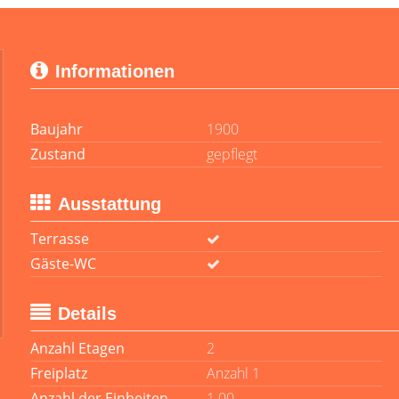
Informationen
Baujahr
1900
Zustand
gepflegt
Ausstattung
Terrasse
Gäste-WC
Details
Anzahl Etagen
2
Freiplatz
Anzahl 1
Anzahl der Einheiten
1.00