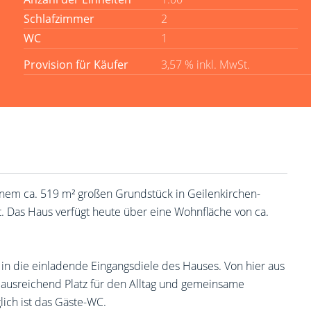
Schlafzimmer
2
WC
1
Provision für Käufer
3,57 % inkl. MwSt.
nem ca. 519 m² großen Grundstück in Geilenkirchen-
. Das Haus verfügt heute über eine Wohnfläche von ca.
 in die einladende Eingangsdiele des Hauses. Von hier aus
 ausreichend Platz für den Alltag und gemeinsame
lich ist das Gäste-WC.