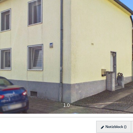
1.0
Notizblock (
)