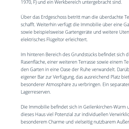
1970, F) und ein Werkbereich untergebracht sind.
Über das Erdgeschoss betritt man die überdachte T
schafft. Weiterhin verfügt die Immobilie über eine G
sowie beispielsweise Gartengeräte und weitere Utensi
elektrisches Flügeltor erleichtert.
Im hinteren Bereich des Grundstücks befindet sich di
Rasenfläche, einer weiteren Terrasse sowie einem T
den Garten in eine Oase der Ruhe verwandelt. Darüb
eigener Bar zur Verfügung, das ausreichend Platz bie
besonderer Atmosphäre zu verbringen. Ein separater 
Lagerreserven.
Die Immobilie befindet sich in Geilenkirchen-Würm
dieses Haus viel Potenzial zur individuellen Verwirkli
besonderem Charme und vielseitig nutzbarem Auße