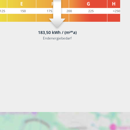
183,50 kWh / (m²*a)
Endenergiebedarf