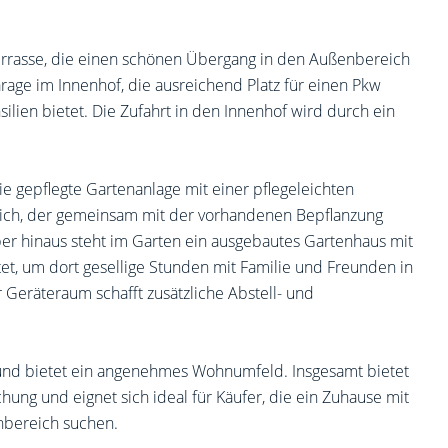
errasse, die einen schönen Übergang in den Außenbereich
arage im Innenhof, die ausreichend Platz für einen Pkw
lien bietet. Die Zufahrt in den Innenhof wird durch ein
e gepflegte Gartenanlage mit einer pflegeleichten
eich, der gemeinsam mit der vorhandenen Bepflanzung
er hinaus steht im Garten ein ausgebautes Gartenhaus mit
tet, um dort gesellige Stunden mit Familie und Freunden in
Geräteraum schafft zusätzliche Abstell- und
 und bietet ein angenehmes Wohnumfeld. Insgesamt bietet
chung und eignet sich ideal für Käufer, die ein Zuhause mit
nbereich suchen.