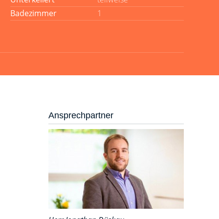
Badezimmer
1
Ansprechpartner