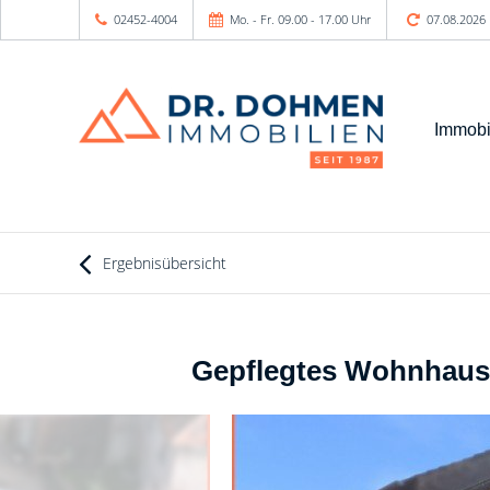
02452-4004
Mo. - Fr. 09.00 - 17.00 Uhr
07.08.2026
Immobi
Ergebnisübersicht
Gepflegtes Wohnhaus 