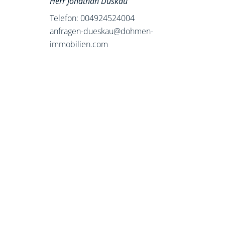
Herr Jonathan Düskau
Telefon: 004924524004
anfragen-dueskau@dohmen-
immobilien.com