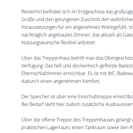
Weiterhin befindet sich im Erdgeschoss das großzü
Größe und den gelungenen Zuschnitt den wohnlichen 
Voraussetzungen für ein angenehmes Wohngefühl. 
nachträglich angebautes Zimmer, das aktuell als Gäs
Nutzungswünsche flexibel anbietet.
Über das Treppenhaus betritt man das Obergeschoss.
Verfügung. Das hell und deckenhoch geflieste Badezi
Elternschlafzimmer erreichbar. Es ist mit WC, Bade
dadurch einen angenehmen Komfort.
Der Speicher ist über eine Einschubtreppe erreichbar
Bei Bedarf steht hier zudem zusätzliche Ausbaureser
Über die offene Treppe des Treppenhauses gelangt m
praktischen Lagerraum, einen Tankraum sowie den Ra