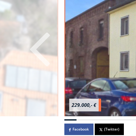
229.000,- €
Facebook
(Twitter)