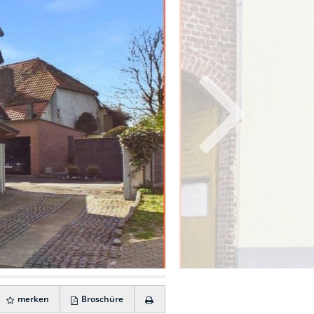
merken
Broschüre