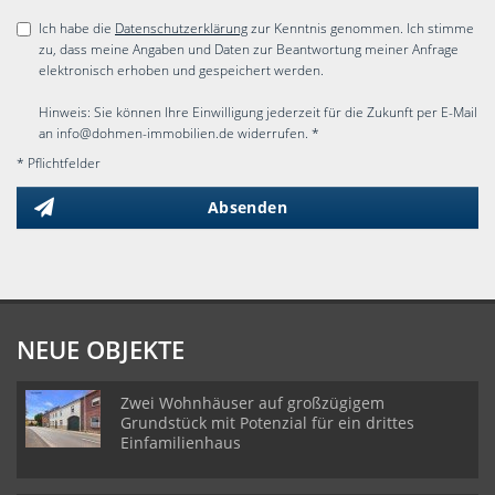
Ich habe die
Datenschutzerklärung
zur Kenntnis genommen. Ich stimme
zu, dass meine Angaben und Daten zur Beantwortung meiner Anfrage
elektronisch erhoben und gespeichert werden.
Hinweis: Sie können Ihre Einwilligung jederzeit für die Zukunft per E-Mail
an info@dohmen-immobilien.de widerrufen. *
* Pflichtfelder
Absenden
NEUE OBJEKTE
Zwei Wohnhäuser auf großzügigem
Grundstück mit Potenzial für ein drittes
Einfamilienhaus