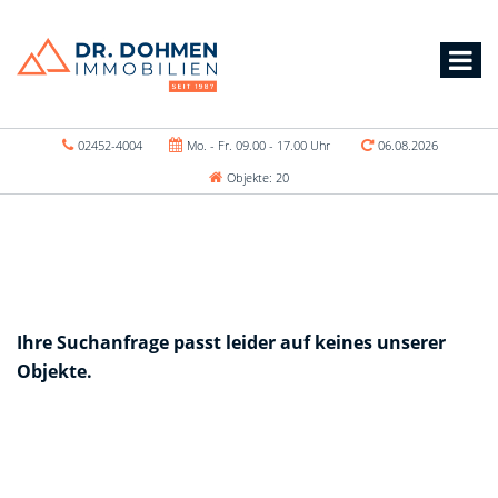
02452-4004
Mo. - Fr. 09.00 - 17.00 Uhr
06.08.2026
Objekte: 20
Ihre Suchanfrage passt leider auf keines unserer
Objekte.