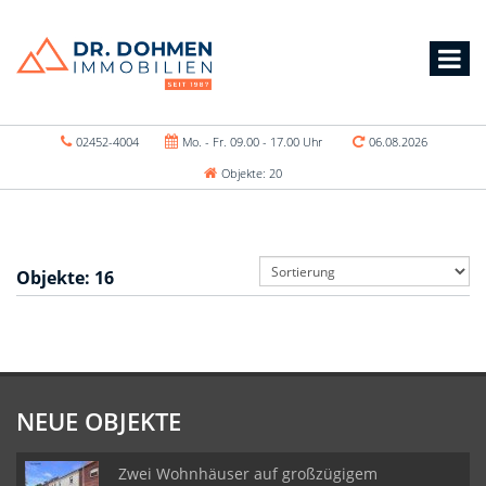
02452-4004
Mo. - Fr. 09.00 - 17.00 Uhr
06.08.2026
Objekte: 20
Objekte:
16
NEUE OBJEKTE
Zwei Wohnhäuser auf großzügigem