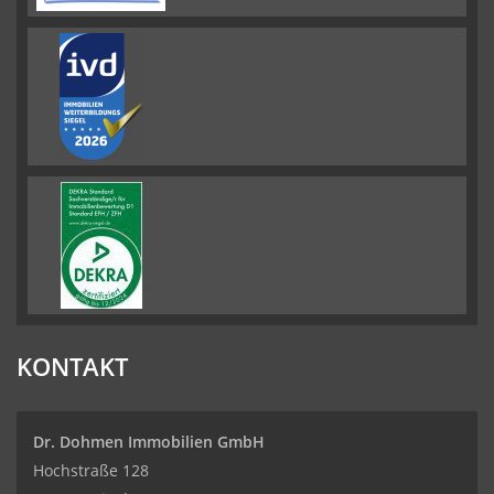
KONTAKT
Dr. Dohmen Immobilien GmbH
Hochstraße 128