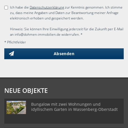
Ich habe die
Datenschutzerklärung
zur Kenntnis genommen. Ich stimme
zu, dass meine Angaben und Daten zur Beantwortung meiner Anfrage
elektronisch erhoben und gespeichert werden.
Hinweis: Sie können Ihre Einwilligung jederzeit für die Zukunft per E-Mail
an info@dohmen-immobilien.de widerrufen. *
* Pflichtfelder
Absenden
NEUE OBJEKTE
Bungalow mit zwei Wohnungen und
idyllischem Garten in Wassenberg-Oberstadt