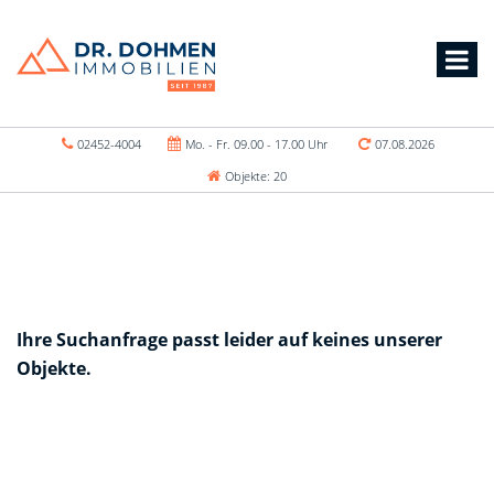
02452-4004
Mo. - Fr. 09.00 - 17.00 Uhr
07.08.2026
Objekte: 20
Ihre Suchanfrage passt leider auf keines unserer
Objekte.