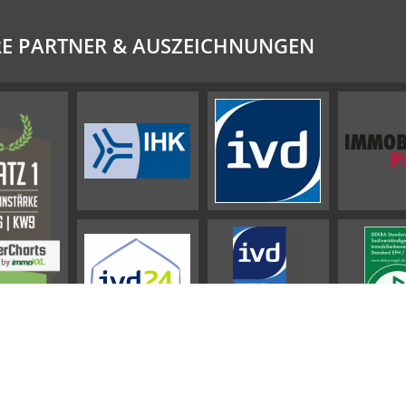
E PARTNER & AUSZEICHNUNGEN
Impressum
AGB
Datenschutz
Sitemap
Widerrufsbelehrung