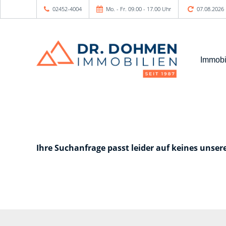
02452-4004
Mo. - Fr. 09.00 - 17.00 Uhr
07.08.2026
Immobi
Ihre Suchanfrage passt leider auf keines unser