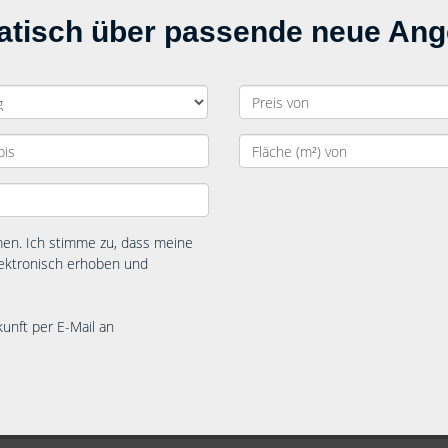
matisch über passende neue An
n. Ich stimme zu, dass meine
ektronisch erhoben und
kunft per E-Mail an