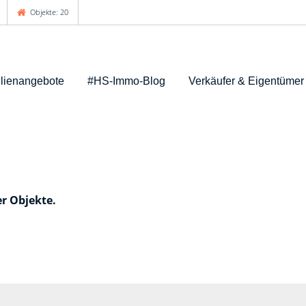
Objekte: 20
lienangebote
#HS-Immo-Blog
Verkäufer & Eigentümer
er Objekte.