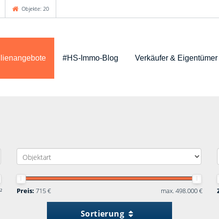
Objekte: 20
lienangebote
#HS-Immo-Blog
Verkäufer & Eigentümer
²
Preis:
715 €
max. 498.000 €
Sortierung