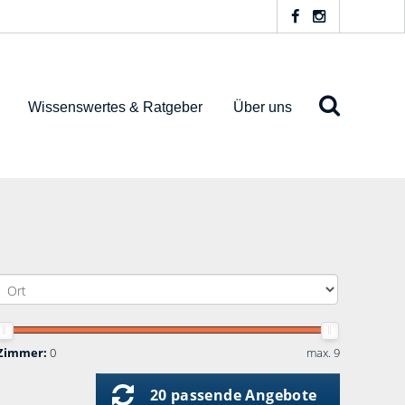
Wissenswertes & Ratgeber
Über uns
Zimmer:
0
max. 9
20 passende Angebote