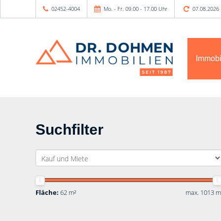
02452-4004
Mo. - Fr. 09.00 - 17.00 Uhr
07.08.2026
Immobi
Suchfilter
Fläche:
62 m²
max. 1013 m